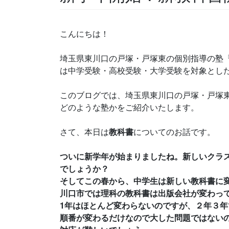
こんにちは！
埼玉県東川口の戸塚・戸塚東の個別指導の塾『
は中学受験・高校受験・大学受験を対象とし
このブログでは、埼玉県東川口の戸塚・戸塚東
どのような塾かをご紹介いたします。
さて、本日は
教科書
についてのお話です。
ついに新学年が始まりましたね。新しいクラ
でしょうか？
そしてこの春から、中学生は新しい教科書に
川口市では理科の教科書は出版会社が変わっ
1年はほとんど変わらないのですが、２年３
順番が変わるだけなので大した問題ではない