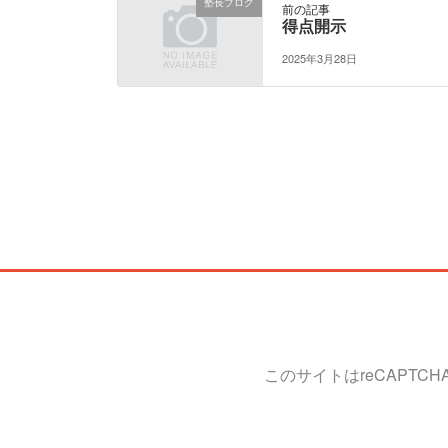
塾長ブログ
前の記事
得点開示
2025年3月28日
このサイトはreCAPTC