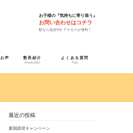
お子様の『気持ちに寄り添う』
お問い合わせはコチラ
駅から徒歩5分 アクセスが便利！
たお声
塾長紹介
よくある質問
introduction
FaQ
最近の投稿
夏期講習キャンペーン