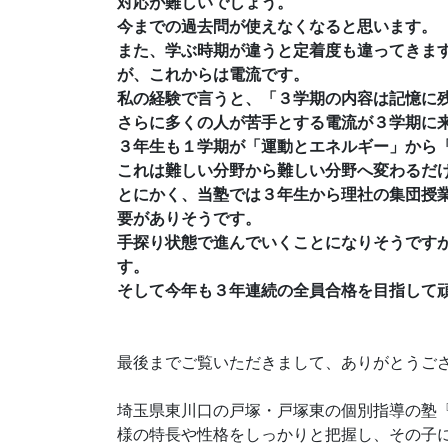
対応が難しいでしょう。
今までの過去問が使えなくなると思います。
また、学ぶ時期が違うと定着度も違ってきま
が、これからは電流です。
私の経験で言うと、「３学期の内容は記憶に
さらに多くの人が苦手とする電流が３学期に
３年生も１学期が「運動とエネルギー」から
これは難しい分野から難しい分野へ変わるだ
とにかく、当塾では３年生から理社の集団授
要がありそうです。
手探り状態で進んでいくことになりそうです
す。
そして今年も３年連続の全員合格を目指して
最後までご覧いただきまして、ありがとうご
埼玉県東川口の戸塚・戸塚東の個別指導の塾『
様の特長や性格をしっかりと把握し、その子