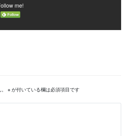
ollow me!
ん。
※
が付いている欄は必須項目です