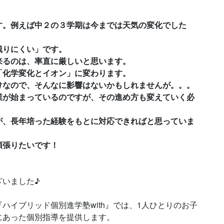
す。例えば中２の３学期は今までは天気の変化でした
残りにくい」です。
来るのは、率直に厳しいと思います。
「化学変化とイオン」に変わります。
けなので、そんなに影響はないかもしれませんが。。。
業が始まっているのですが、その進め方も変えていく必
が、長年培った経験をもとに対応できればと思っていま
頑張りたいです！
ざいました♪
ハイブリッド個別進学塾with』では、1人ひとりのお子
にあった個別指導を提供します。