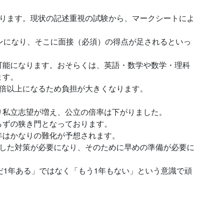
わります。現状の記述重視の試験から、マークシートによ
ンになり、そこに面接（必須）の得点が足されるといっ
可能になります。おそらくは、英語・数学や数学・理科
ます。
3倍以上になるため負担が大きくなります。
り私立志望が増え、公立の倍率は下がりました。
らずの狭き門となっております。
年はかなりの難化が予想されます。
りした対策が必要になり、そのために早めの準備が必要に
だ1年ある」ではなく「もう1年もない」という意識で頑