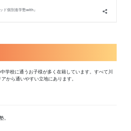
下の中学校に通うお子様が多く在籍しています。すべて川
リアから通いやすい立地にあります。
塾。