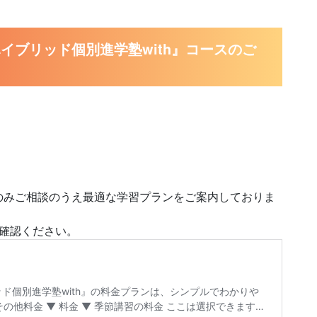
イブリッド個別進学塾with』コースのご
のみご相談のうえ最適な学習プランをご案内しておりま
確認ください。