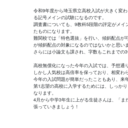
令和9年度から埼玉県立高校入試が大きく変
る記号メインの試験になるのです。
調査書についても、9教科5段階の評定がメイ
たものになります。
難関校では「特色選抜」を行い、傾斜配点が
が傾斜配点の対象になるのではないかと思い
さらには小論文も課され、字数もこれまでの
高校無償化になった今年の入試では、予想通
しかし人気校は高倍率を保っており、相変わ
今年の入試問題が簡単だったこともあり、来
第1志望の高校に入学するためには、しっか
なります。
4月から中学3年生に上がる生徒さんは、「ま
張っていきましょう！