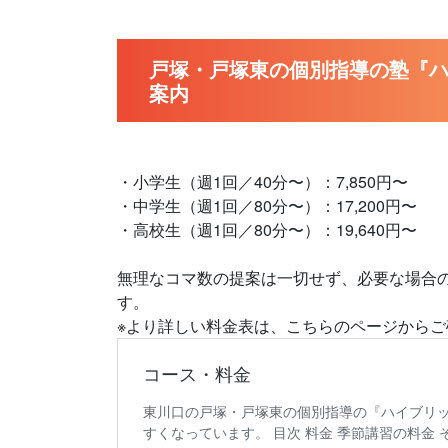
戸塚・戸塚東の個別指導の塾『ハ
案内
・小学生（週1回／40分〜）：7,850円〜
・中学生（週1回／80分〜）：17,200円〜
・高校生（週1回／80分〜）：19,640円〜
無理なコマ数の提案は一切せず、必要な場合
す。
※より詳しい料金表は、こちらのページからご