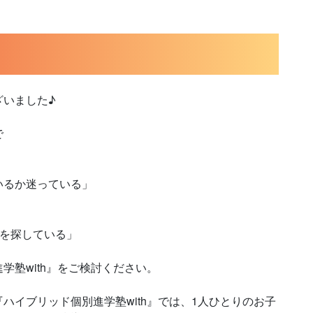
ざいました♪
で
いるか迷っている」
”を探している」
学塾with』をご検討ください。
ハイブリッド個別進学塾with』では、1人ひとりのお子