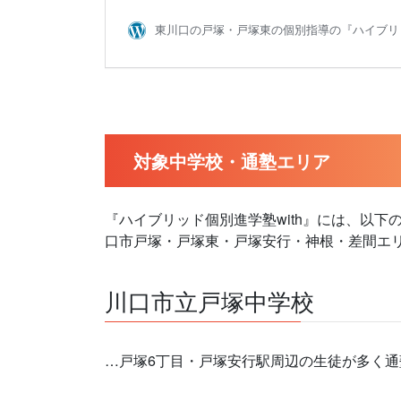
対象中学校・通塾エリア
『ハイブリッド個別進学塾with』には、以
口市戸塚・戸塚東・戸塚安行・神根・差間エ
川口市立戸塚中学校
…戸塚6丁目・戸塚安行駅周辺の生徒が多く通