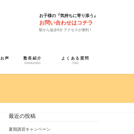
お子様の『気持ちに寄り添う』
お問い合わせはコチラ
駅から徒歩5分 アクセスが便利！
たお声
塾長紹介
よくある質問
introduction
FaQ
最近の投稿
夏期講習キャンペーン