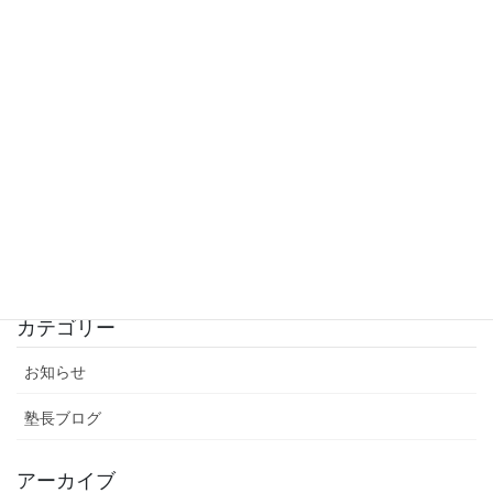
2026年4月3日
入試結果完全版
2026年3月20日
公立入試結果！
2026年3月12日
シン・公立入試！
2026年3月4日
カテゴリー
お知らせ
塾長ブログ
アーカイブ