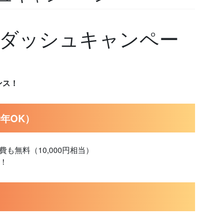
ダッシュキャンペー
ンス！
年OK）
も無料（10,000円相当）
！