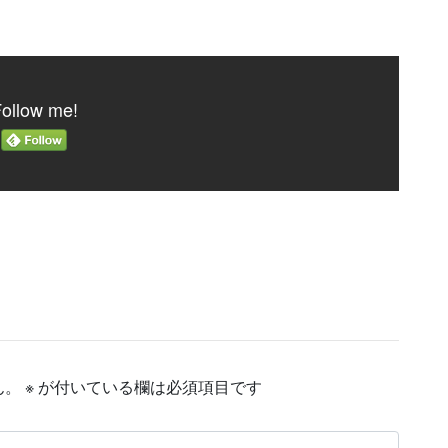
ollow me!
ん。
※
が付いている欄は必須項目です