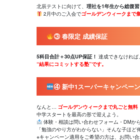
北辰テストに向けて、
理社を1年生から総復
2月中のご入会で
ゴールデンウィークまで
③ 春限定 成績保証
5科目合計＋30点UP保証！
達成できなければ
“結果にコミットする塾”です。
④ 新中1スーパーキャンペー
なんと…
ゴールデンウィークまで丸ごと無料
中学スタートを最高の形で迎えよう。
体験・相談は問い合わせフォーム・DMか
「勉強のやり方がわからない」そんな子ほど
※キャンペーン適用をご希望の方は、お問い