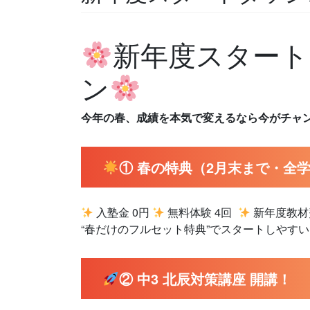
新年度スタート
ン
今年の春、成績を本気で変えるなら今がチャ
① 春の特典（2月末まで・全学
入塾金 0円
無料体験 4回
新年度教材費
“春だけのフルセット特典”でスタートしやすい
② 中3 北辰対策講座 開講！