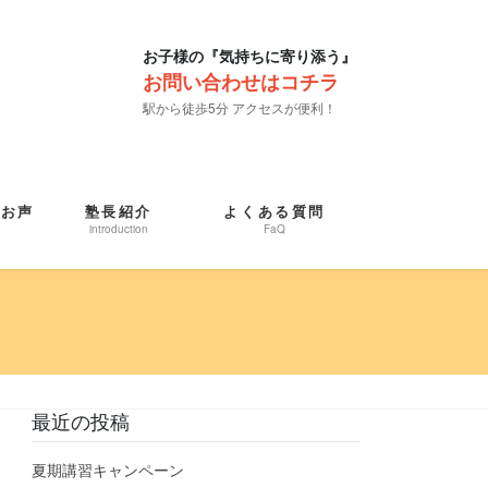
お子様の『気持ちに寄り添う』
お問い合わせはコチラ
駅から徒歩5分 アクセスが便利！
たお声
塾長紹介
よくある質問
introduction
FaQ
最近の投稿
夏期講習キャンペーン