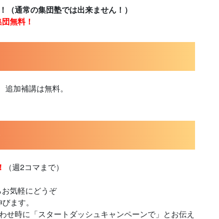
習！（通常の集団塾では出来ません！）
集団無料！
、追加補講は無料。
ン
！
（週2コマまで）
らお気軽にどうぞ
伸びます。
合わせ時に「スタートダッシュキャンペーンで」とお伝え