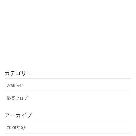
入試結果完全版
2026年3月20日
公立入試結果！
2026年3月12日
シン・公立入試！
2026年3月4日
カテゴリー
お知らせ
塾長ブログ
アーカイブ
2026年5月